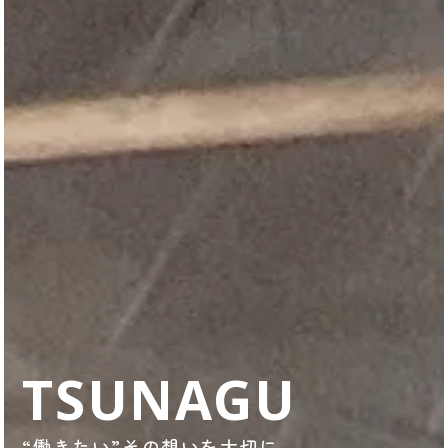
TSUNAGU
“働きたい”その想いを大切に